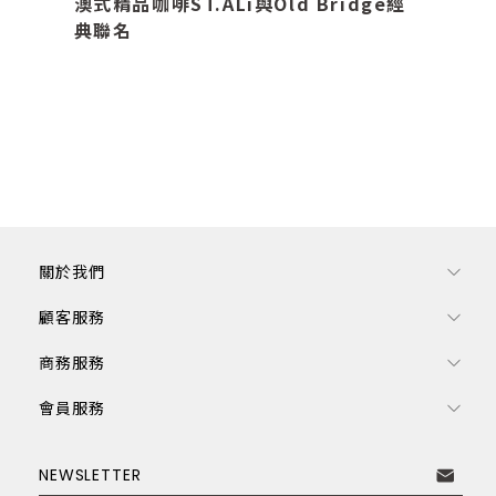
澳式精品咖啡ST.ALi與Old Bridge經
典聯名
關於我們
顧客服務
商務服務
會員服務
訂閱電子報
NEWSLETTER