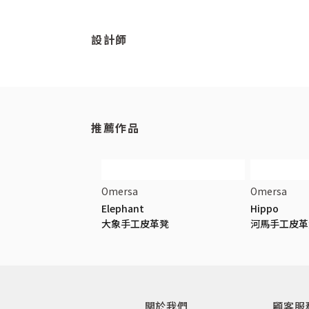
設計師
推薦作品
Omersa
Omersa
Elephant
Hippo
大象手工皮革凳
河馬手工皮革
關於我們
顧客服