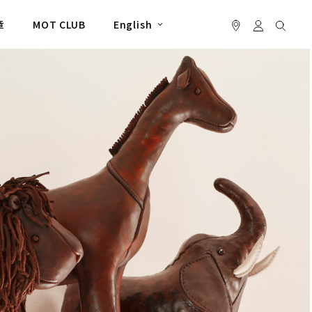
章
MOT CLUB
English