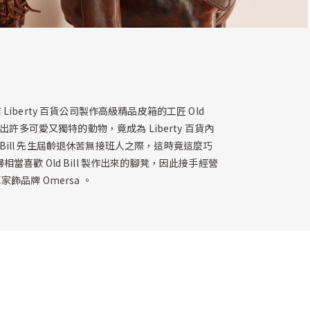
Liberty 百貨公司製作高級精品皮箱的工匠 Old
許多可愛又獨特的動物，竟成為 Liberty 百貨內
 Bill 先生屆齡退休苦無接班人之際，這時竟這麼巧
相當喜歡 Old Bill 製作出來的腳凳，因此接手經營
品牌 Omersa 。