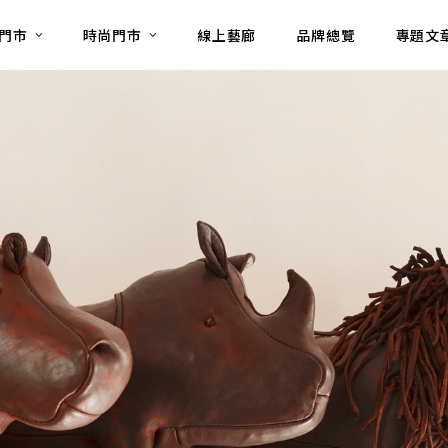
門市
時尚門市
線上藝廊
品牌總覽
專題文