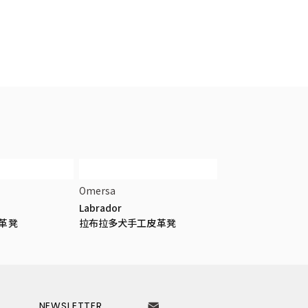
Omersa
Labrador
革凳
拉布拉多犬手工皮革凳
NEWSLETTER