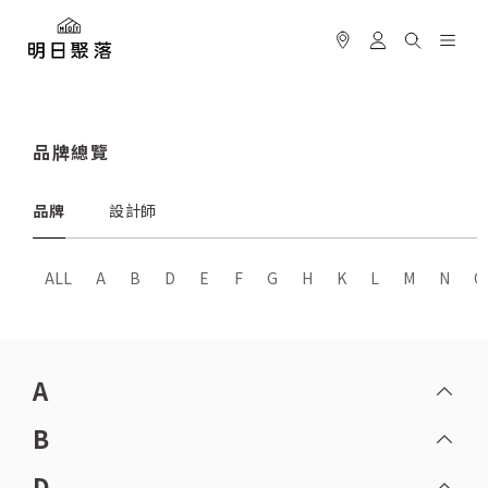
品牌總覽
品牌
設計師
ALL
A
B
D
E
F
G
H
K
L
M
N
O
A
B
D