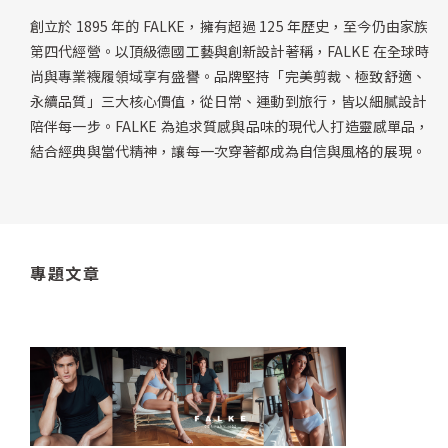
創立於 1895 年的 FALKE，擁有超過 125 年歷史，至今仍由家族
第四代經營。以頂級德國工藝與創新設計著稱，FALKE 在全球時
尚與專業襪履領域享有盛譽。品牌堅持「完美剪裁、極致舒適、
永續品質」三大核心價值，從日常、運動到旅行，皆以細膩設計
陪伴每一步。FALKE 為追求質感與品味的現代人打造靈感單品，
結合經典與當代精神，讓每一次穿著都成為自信與風格的展現。
專題文章