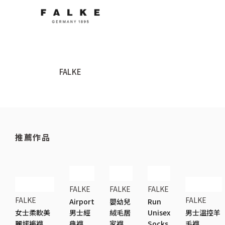
FALKE
推薦作品
FALKE
FALKE
FALKE
FALKE
FALKE
Airport
嬰幼兒
Run
女士柔軟美
男士經
絨毛居
Unisex
男士溫控羊
麗諾褲襪
典襪
家襪
Socks
毛襪