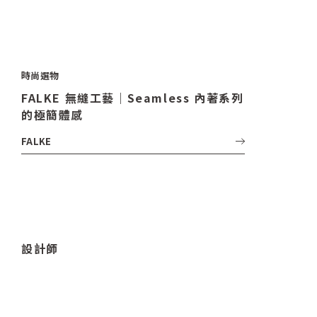
時尚選物
FALKE 無縫工藝｜Seamless 內著系列
的極簡體感
FALKE
設計師