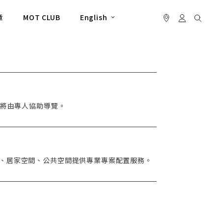
章
MOT CLUB
English
場將由專人協助導覽。
、居家空間、公共空間提供專業專案配置服務。