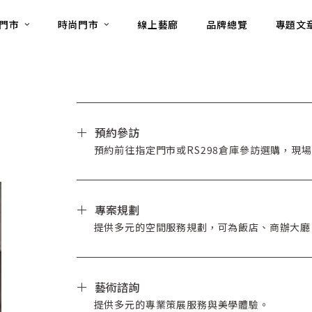
門市
時尚門市
線上藝廊
品牌總覽
專題文
預約參訪
預約前往指定門市或RS298倉庫參訪選購，現
專案規劃
提供多元的空間服務規劃，可為飯店、商辦大廳
藝術諮詢
提供多元的專業策展服務與美學體驗。