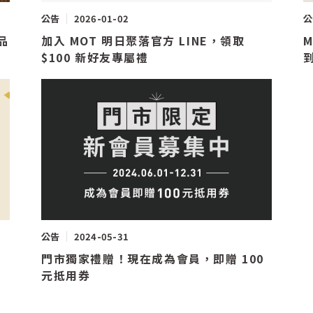
公告
2026-01-02
公
品
加入 MOT 明日聚落官方 LINE，領取
$100 新好友專屬禮
公告
2024-05-31
享
門市獨家禮贈！現在成為會員，即贈 100
元抵用券