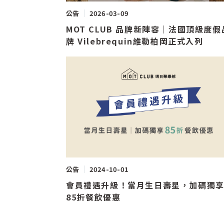
公告
2026-03-09
MOT CLUB 品牌新陣容｜法國頂級度假
牌 Vilebrequin維勒柏岡正式入列
公告
2024-10-01
會員禮遇升級！當月生日壽星，加碼獨
85折餐飲優惠