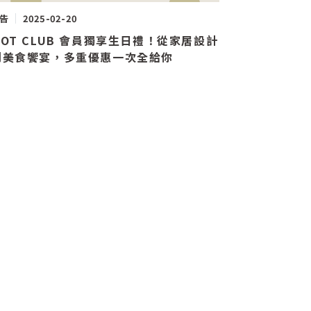
告
2025-02-20
MOT CLUB 會員獨享生日禮！從家居設計
到美食饗宴，多重優惠一次全給你