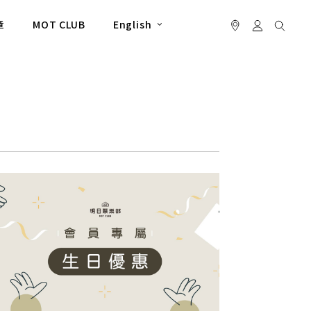
章
MOT CLUB
English