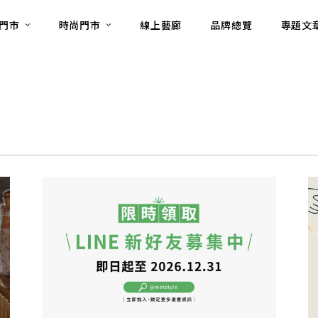
門市
時尚門市
線上藝廊
品牌總覽
專題文