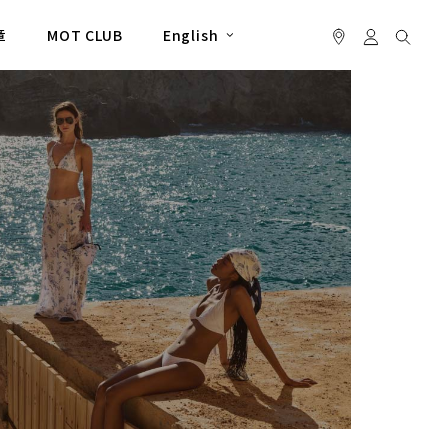
章
MOT CLUB
English