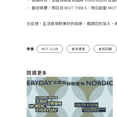
• 藝術媒體｜明日誌 MOT TIMES、明日創藝 MOT 
在這裡，生活是場對美好的探索。邀請您的加入，
標籤
MOT CLUB
會員禮遇
會員回饋
閱讀更多