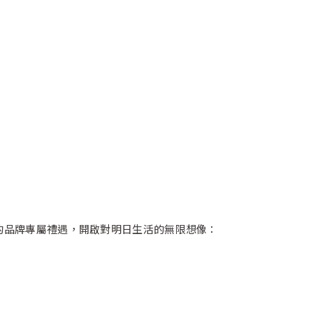
域的品牌專屬禮遇，開啟對明日生活的無限想像：