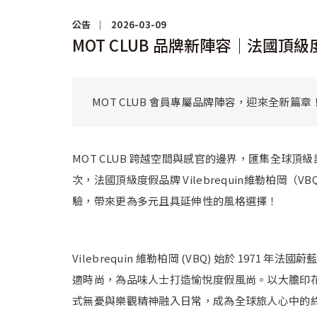
公告
2026-03-09
MOT CLUB 品牌新陣容｜法國頂級度
MOT CLUB 會員專屬品牌陣容，迎來全新篇章！
MOT CLUB 跨越空間與感官的邊界，匯集全
次，法國頂級度假品牌 Vilebrequin維勒柏岡
驗，帶來更為多元且具延伸性的風格選擇！
Vilebrequin 維勒柏岡 (VBQ) 始於 19
適時尚，為品味人士打造愉悅度假風尚。以大膽印
式無憂與樂觀精神融入日常，成為全球旅人心中的