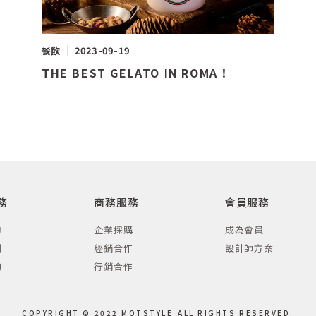
餐飲
2023-09-19
THE BEST GELATO IN ROMA！
務
商務服務
會員服務
訪
企業採購
成為會員
劃
經銷合作
設計師方案
詢
行銷合作
COPYRIGHT © 2022 MOTSTYLE
ALL RIGHTS RESERVED.