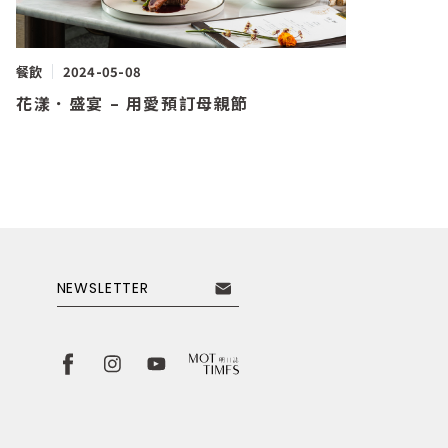
餐飲
2024-05-08
花漾．盛宴 – 用愛預訂母親節
NEWSLETTER
訂閱電子報
取消
訂閱