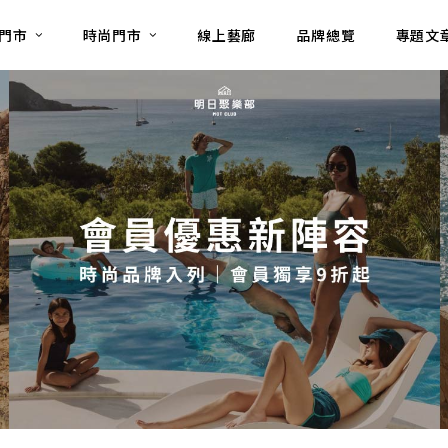
門市
時尚門市
線上藝廊
品牌總覽
專題文