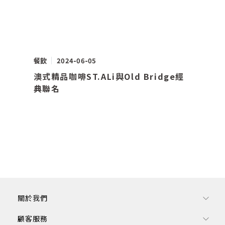
餐飲
2024-06-05
澳式精品咖啡ST.ALi與Old Bridge經
典聯名
關於我們
顧客服務