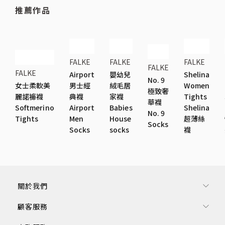
推薦作品
FALKE
FALKE
FALKE
FALKE
FALKE
Airport
嬰幼兒
Shelina
No. 9
女士柔軟美
男士經
絨毛居
Women
極致奢
麗諾褲襪
典襪
家襪
Tights
華襪
Softmerino
Airport
Babies
Shelina
No. 9
Tights
Men
House
超薄絲
Socks
Socks
socks
襪
關於我們
顧客服務