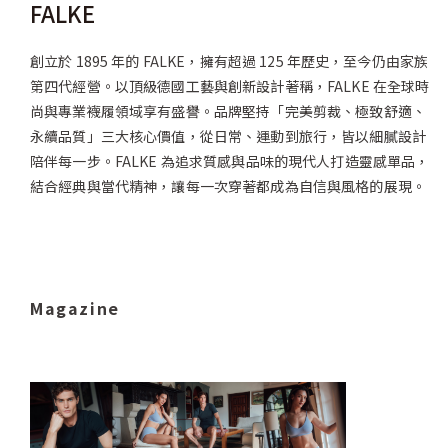
FALKE
創立於 1895 年的 FALKE，擁有超過 125 年歷史，至今仍由家族
第四代經營。以頂級德國工藝與創新設計著稱，FALKE 在全球時
尚與專業襪履領域享有盛譽。品牌堅持「完美剪裁、極致舒適、
永續品質」三大核心價值，從日常、運動到旅行，皆以細膩設計
陪伴每一步。FALKE 為追求質感與品味的現代人打造靈感單品，
結合經典與當代精神，讓每一次穿著都成為自信與風格的展現。
Magazine