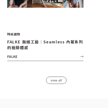
時尚選物
FALKE 無縫工藝｜Seamless 內著系列
的極簡體感
FALKE
view all