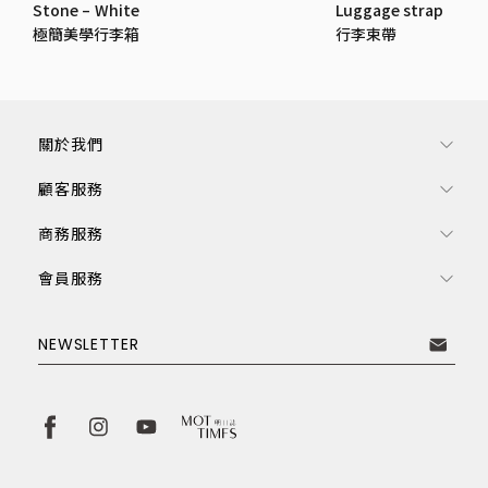
Stone – White
Luggage strap
極簡美學行李箱
行李束帶
關於我們
顧客服務
商務服務
會員服務
訂閱電子報
NEWSLETTER
取消
訂閱