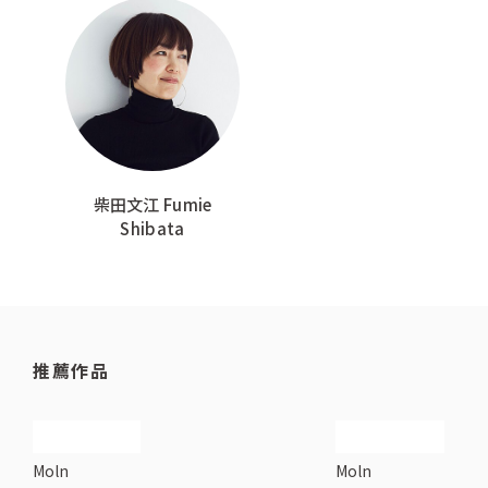
柴田文江 Fumie
Shibata
推薦作品
Moln
Moln