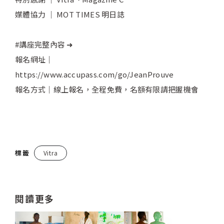
媒體協力 ｜ MOT TIMES 明日誌
#講座完整內容 ➜
報名網址｜
https://www.accupass.com/go/JeanProuve
報名方式｜線上報名，全程免費，名額有限請把握機會
標籤
Vitra
閱讀更多