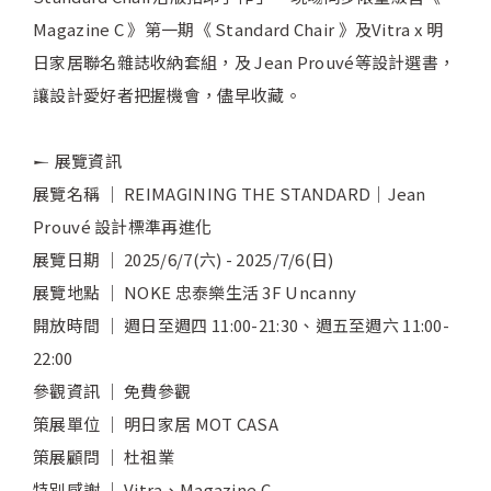
Magazine C 》第一期《 Standard Chair 》及Vitra x 明
日家居聯名雜誌收納套組，及 Jean Prouvé等設計選書，
讓設計愛好者把握機會，儘早收藏。
𒀸 展覽資訊
展覽名稱 ｜ REIMAGINING THE STANDARD｜Jean
Prouvé 設計標準再進化
展覽日期 ｜ 2025/6/7(六) - 2025/7/6(日)
展覽地點 ｜ NOKE 忠泰樂生活 3F Uncanny
開放時間 ｜ 週日至週四 11:00-21:30、週五至週六 11:00-
22:00
參觀資訊 ｜ 免費參觀
策展單位 ｜ 明日家居 MOT CASA
策展顧問 ｜ 杜祖業
特別感謝 ｜ Vitra、Magazine C