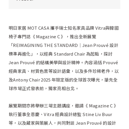
明日家居 MOT CASA 攜手瑞士知名家具品牌 Vitra與韓國
椅子專門誌《 Magazine C 》，推出全新展覽
「REIMAGINING THE STANDARD｜Jean Prouvé 設計
標準再進化」，以經典 Standard Chair 為起點，探討
Jean Prouvé 的結構美學與設計精神。內容涵括 Prouvé
經典家具、材質色票等設計語彙，以及多件珍稀老件，以
及Antony Chair 2025 年限定版的全球首次曝光，搶先全
球市場正式發表前，獨家亮相台北。
展覽期間亦將舉辦三場主題講座，邀請《 Magazine C 》
執行董事全恩慶、Vitra 經典設計總監 Stine Liv Buur
等，以及藏家與策展人，共同對談 Jean Prouvé 的設計