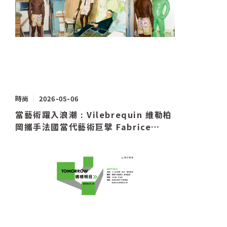
時尚
2026-05-06
當藝術躍入浪潮 : Vilebrequin 維勒柏
岡攜手法國當代藝術巨擘 Fabrice
Hyber