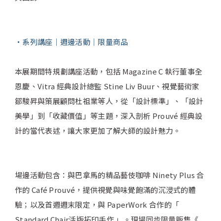
系列講座｜週邊活動｜限量商品
本展期間特規劃講座活動，包括 Magazine C 執行董事全
恩慶、Vitra 經典設計總監 Stine Liv Buur、視覺藝術家
鄒駿昇與策展顧問杜祖業等人，從「設計標準」、「設計
美學」到「收藏價值」等主題，深入剖析 Prouvé 經典設
計的當代表述，讓大家更加了解大師的設計魅力。
場邊活動包含：與巴拿馬的精品藝伎咖啡 Ninety Plus 合
作的 Café Prouvé，提供視覺與味覺飽滿的沉浸式的體
驗；以及首週週末限定，與 PaperWork 合作的「
Standard Chair活版拓印手作 」。現場同步限量販售《