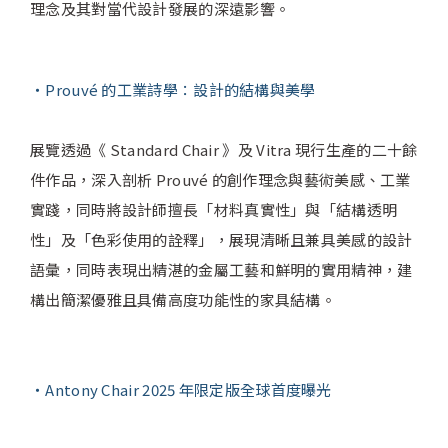
理念及其對當代設計發展的深遠影響。
Prouvé 的工業詩學：設計的結構與美學
展覽透過《 Standard Chair 》及 Vitra 現行生產的二十餘
件作品，深入剖析 Prouvé 的創作理念與藝術美感、工業
實踐，同時將設計師擅長「材料真實性」與「結構透明
性」及「色彩使用的詮釋」，展現清晰且兼具美感的設計
語彙，同時表現出精湛的金屬工藝和鮮明的實用精神，建
構出簡潔優雅且具備高度功能性的家具結構。
Antony Chair 2025 年限定版全球首度曝光