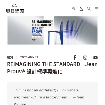
展覽
2025-06-02
REIMAGINING THE STANDARD｜Jean
Prouvé 設計標準再進化
‘𝘐’𝘮 𝘯𝘰𝘵 𝘢𝘯 𝘢𝘳𝘤𝘩𝘪𝘵𝘦𝘤𝘵; 𝘐’𝘮 𝘯𝘰𝘵 𝘢𝘯
𝘦𝘯𝘨𝘪𝘯𝘦𝘦𝘳 – 𝘐’𝘮 𝘢 𝘧𝘢𝘤𝘵𝘰𝘳𝘺 𝘮𝘢𝘯.’ — 𝘑𝘦𝘢𝘯
𝘗𝘳𝘰𝘶𝘷𝘦́.