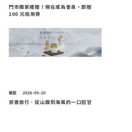
門市獨家禮贈！現在成為會員，即贈
100 元抵用券
餐飲
2026-05-20
茶香旅行．從山霧到海風的一口回甘