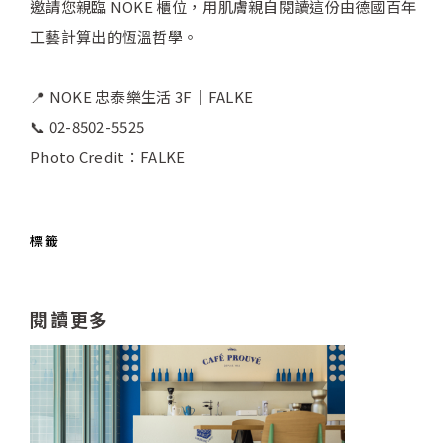
邀請您親臨 NOKE 櫃位，用肌膚親自閱讀這份由德國百年
工藝計算出的恆溫哲學。
📍 NOKE 忠泰樂生活 3F｜FALKE
📞 02-8502-5525
Photo Credit：FALKE
標籤
閱讀更多