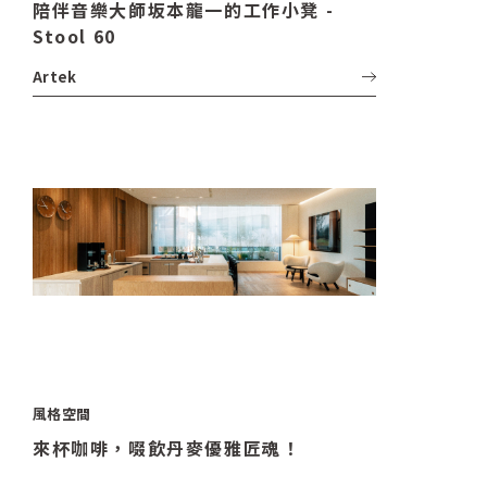
陪伴音樂大師坂本龍一的工作小凳 -
Stool 60
Artek
風格空間
來杯咖啡，啜飲丹麥優雅匠魂！