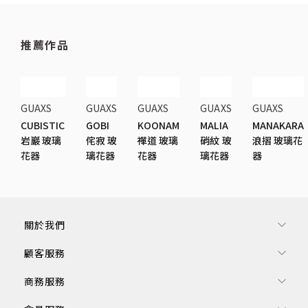
推薦作品
GUAXS
GUAXS
GUAXS
GUAXS
GUAXS
CUBISTIC
GOBI
KOONAM
MALIA
MANAKARA
岩巖 玻璃
侘寂 玻
禪道 玻璃
硝紋 玻
浪摺 玻璃花
花器
璃花器
花器
璃花器
器
關於我們
顧客服務
商務服務