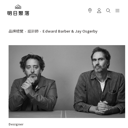
品牌總覽
設計師
Edward Barber & Jay Osgerby
Designer