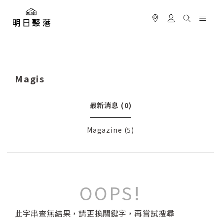
Magis
最新消息
(0)
Magazine
(5)
OOPS!
此字串查無結果，請更換關鍵字，再嘗試搜尋