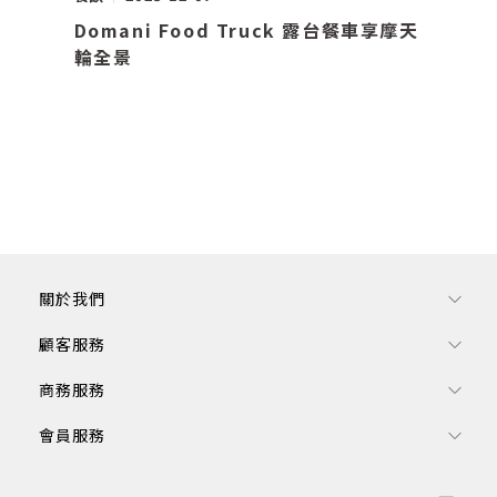
Domani Food Truck 露台餐車享摩天
輪全景
關於我們
顧客服務
商務服務
會員服務
訂閱電子報