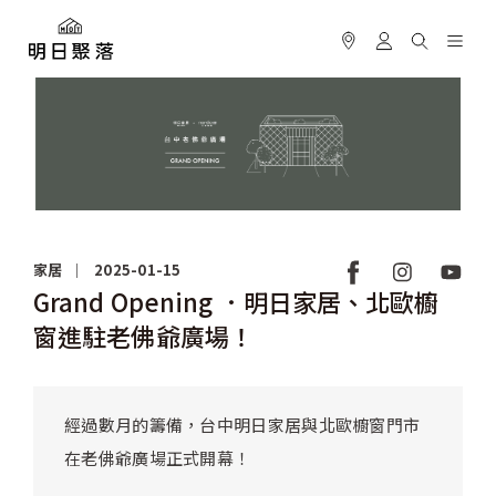
家居
2025-01-15
Grand Opening ．明日家居、北歐櫥
窗進駐老佛爺廣場！
經過數月的籌備，台中明日家居與北歐櫥窗門市
在老佛爺廣場正式開幕！