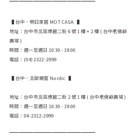
▔▔▔▔▔▔▔▔▔▔▔▔▔▔▔▔▔▔
▐ 台中．明日家居 MOT CASA ▐
地址：台中市北區博館二街 6 號 1 樓 + 2 樓 ( 台中老佛爺
廣場 )
時間：週一至週日 10:30 - 19:00
電話：(04) 2322-2999
▐ 台中．北歐櫥窗 Nordic ▐
地址：台中市北區博館二街 2 號 1 樓 ( 台中老佛爺廣場 )
時間：週一至週日 10:30 - 19:00
電話：04-2322-2999
▔▔▔▔▔▔▔▔▔▔▔▔▔▔▔▔▔▔