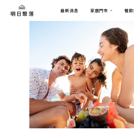
最新消息
家居門市
餐飲