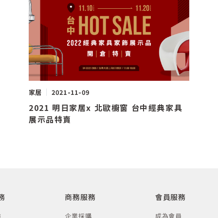
家居
2021-11-09
2021 明日家居x 北歐櫥窗 台中經典家具
展示品特賣
務
商務服務
會員服務
訪
企業採購
成為會員