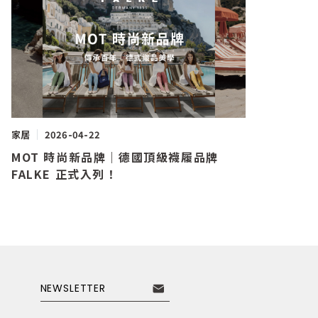
家居
2026-04-22
MOT 時尚新品牌｜德國頂級襪履品牌
FALKE 正式入列！
NEWSLETTER
訂閱電子報