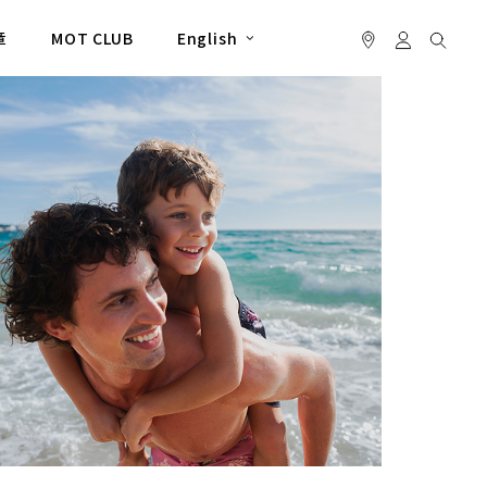
章
MOT CLUB
English