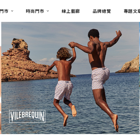
門市
時尚門市
線上藝廊
品牌總覽
專題文