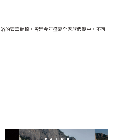
光浴的奢華躺椅，皆是今年盛夏全家族假期中，不可