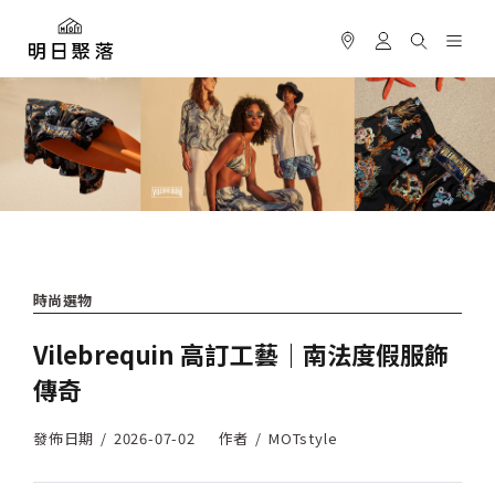
時尚選物
Vilebrequin 高訂工藝｜南法度假服飾
傳奇
發佈日期
2026-07-02
作者
MOTstyle