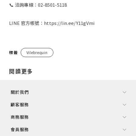
📞 洽詢專線：02-8501-5118
LINE 官方帳號：https://lin.ee/Y11gVmi
標籤
Vilebrequin
閱讀更多
關於我們
顧客服務
商務服務
會員服務