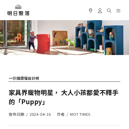
一分鐘讀懂設計椅
家具界寵物明星， 大人小孩都愛不釋手
的「Puppy」
發佈日期
2024-04-16
作者
MOT TIMES