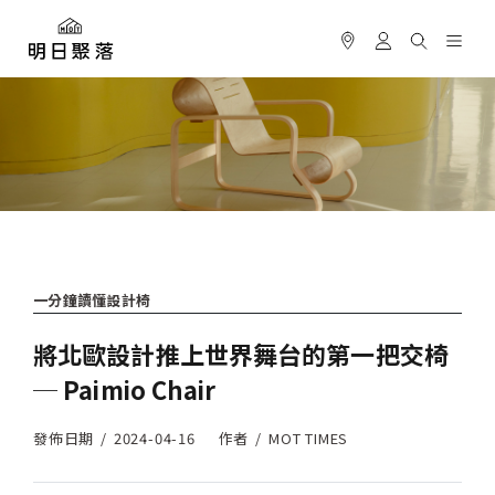
一分鐘讀懂設計椅
將北歐設計推上世界舞台的第一把交椅
─ Paimio Chair
發佈日期
2024-04-16
作者
MOT TIMES