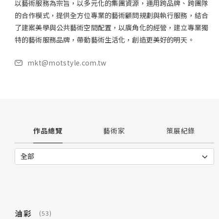
以藝術服務為宗旨，以多元化的集團資源，運用跨品牌、跨團隊
的合作模式，提供全方位專業的藝術顧問規劃與執行服務，結合
了建案美學與公共藝術空間配置，以廣角化的經營，建立專業獨
特的藝術服務品牌，帶動藝術生活化，創造更美好的明天。
mkt@motstyle.com.tw
作品總覽
藝術家
策展紀錄
油彩
(53)