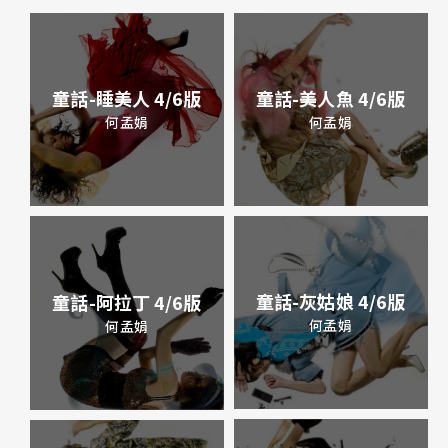
童話-美人魚 4/6版
童話-睡美人 4/6版
何孟娟
何孟娟
童話-灰姑娘 4/6版
童話-阿拉丁 4/6版
何孟娟
何孟娟