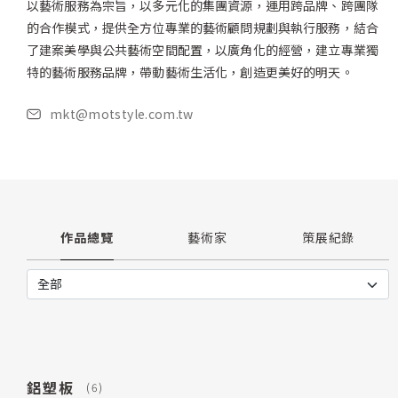
以藝術服務為宗旨，以多元化的集團資源，運用跨品牌、跨團隊
的合作模式，提供全方位專業的藝術顧問規劃與執行服務，結合
了建案美學與公共藝術空間配置，以廣角化的經營，建立專業獨
特的藝術服務品牌，帶動藝術生活化，創造更美好的明天。
mkt@motstyle.com.tw
作品總覽
藝術家
策展紀錄
鋁塑板
(6)