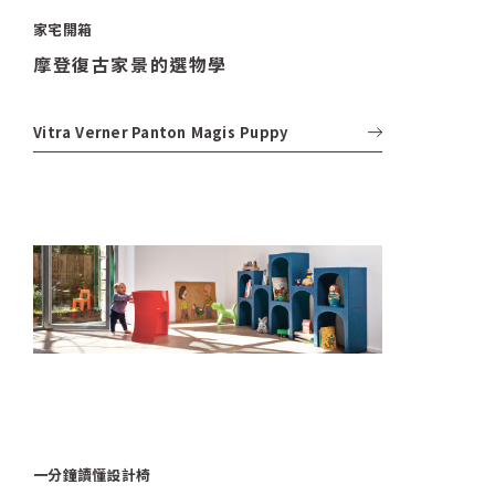
家宅開箱
摩登復古家景的選物學
Vitra
Verner Panton
Magis
Puppy
一分鐘讀懂設計椅