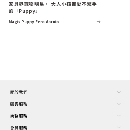
家具界寵物明星， 大人小孩都愛不釋手
的「Puppy」
Magis
Puppy
Eero Aarnio
關於我們
顧客服務
商務服務
會員服務