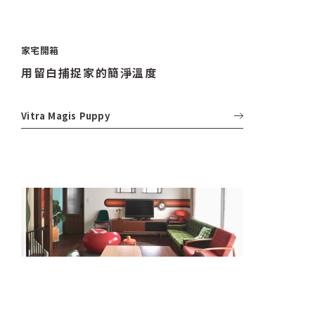
家宅開箱
用留白捕捉家的簡淨溫度
Vitra
Magis
Puppy